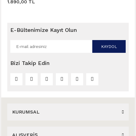
1.890,00 TL
E-Bültenimize Kayıt Olun
KAYDOL
Bizi Takip Edin
KURUMSAL
ALIŞVERİŞ