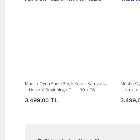
Müslin Oyun Parkı/Beşik Kenar Koruyucu
Müslin Oy
– Natural Beginnings C. – 190 x 26 -
– Natural
Vanilla
Natural
3.499,00 TL
3.499,