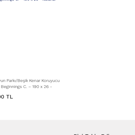
un Parkı/Beşik Kenar Koruyucu
 Beginnings C. – 190 x 26 -
00 TL