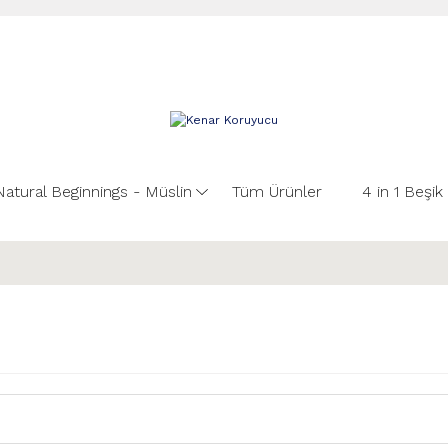
Natural Beginnings - Müslin
Tüm Ürünler
4 in 1 Beşik