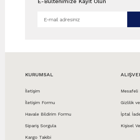
E-Bültenimize Kayıt Olun
KURUMSAL
ALIŞVE
İletişim
Mesafeli
İletişim Formu
Gizlilik v
Havale Bildirim Formu
İptal İad
Sipariş Sorgula
Kişisel Ve
Kargo Takibi