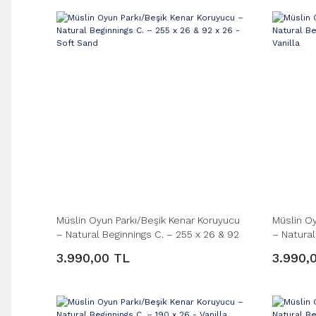
Müslin Oyun Parkı/Beşik Kenar Koruyucu
Müslin Oy
– Natural Beginnings C. – 255 x 26 & 92
– Natural
x 26 - Soft Sand
x 26 - Van
3.990,00 TL
3.990,