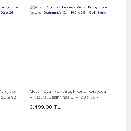
 Koruyucu
Müslin Oyun Parkı/Beşik Kenar Koruyucu
x 26 & 92
– Natural Beginnings C. – 190 x 26 -
Soft Sand
3.499,00 TL