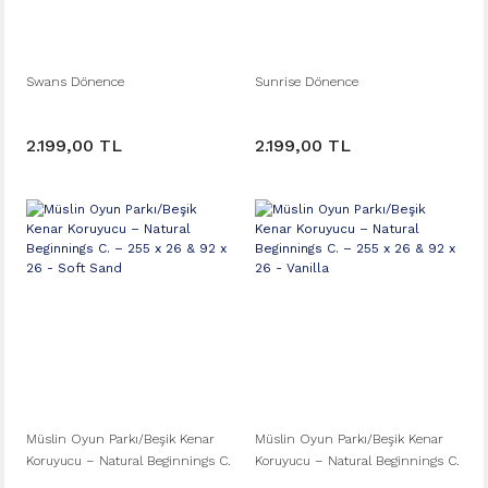
Swans Dönence
Sunrise Dönence
2.199,00 TL
2.199,00 TL
Müslin Oyun Parkı/Beşik Kenar
Müslin Oyun Parkı/Beşik Kenar
Koruyucu – Natural Beginnings C.
Koruyucu – Natural Beginnings C.
– 255 x 26 & 92 x 26 - Soft Sand
– 255 x 26 & 92 x 26 - Vanilla