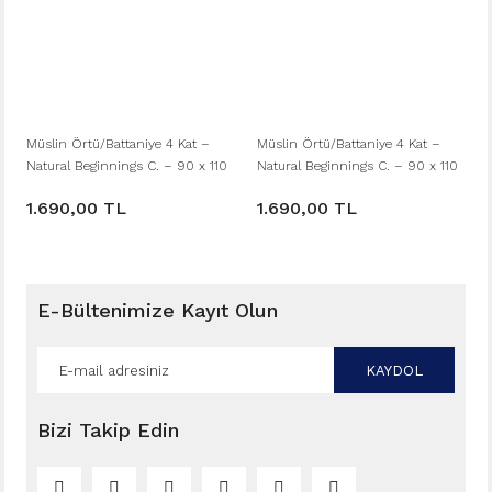
Müslin Örtü/Battaniye 4 Kat –
Müslin Örtü/Battaniye 4 Kat –
Natural Beginnings C. – 90 x 110
Natural Beginnings C. – 90 x 110
- Vanilla
- Natural
1.690,00 TL
1.690,00 TL
E-Bültenimize Kayıt Olun
KAYDOL
Bizi Takip Edin