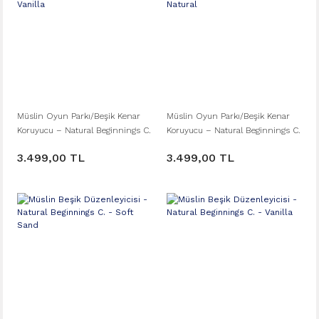
Müslin Oyun Parkı/Beşik Kenar
Müslin Oyun Parkı/Beşik Kenar
Koruyucu – Natural Beginnings C.
Koruyucu – Natural Beginnings C.
– 190 x 26 - Vanilla
– 190 x 26 - Natural
3.499,00 TL
3.499,00 TL