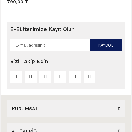
790,00 TL
E-Bültenimize Kayıt Olun
KAYDOL
Bizi Takip Edin
KURUMSAL
ALIŞVERİŞ