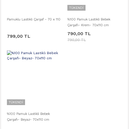
TÜKENDİ
Pamuklu Lastikli Çarşaf - 70 x 110
%100 Pamuk Lastikli Bebek
Çarşafı- Krem- 70x110 cm
790,00 TL
799,00 TL
790,00 TL
TÜKENDİ
%100 Pamuk Lastikli Bebek
Çarşafı- Beyaz- 70x110 cm