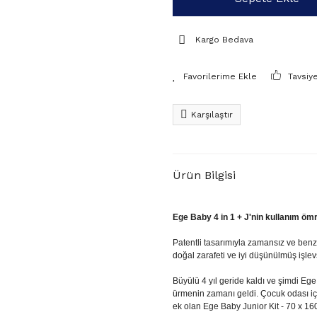
Kargo Bedava
Tavsiy
Karşılaştır
Ürün Bilgisi
Ege Baby 4 in 1 + J'nin kullanım öm
Patentli tasarımıyla zamansız ve benze
doğal zarafeti ve iyi düşünülmüş işlevs
Büyülü 4 yıl geride kaldı ve şimdi Ege
ürmenin zamanı geldi. Çocuk odası iç
ek olan Ege Baby Junior Kit - 70 x 160