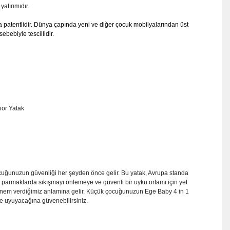
yatırımıdır.
patentlidir. Dünya çapında yeni ve diğer çocuk mobilyalarından üst
sebebiyle tescillidir.
nior Yatak
ocuğunuzun güvenliği her şeyden önce gelir. Bu yatak, Avrupa standa
 parmaklarda sıkışmayı önlemeye ve güvenli bir uyku ortamı için yet
önem verdiğimiz anlamına gelir. Küçük çocuğunuzun Ege Baby 4 in 1
de uyuyacağına güvenebilirsiniz.