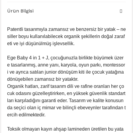
Ürün Bilgisi
Patentli tasarımıyla zamansız ve benzersiz bir yatak – ne
siller boyu kullanılabilecek organik şekillerin doğal zaraf
eti ve iyi düşünülmüş işlevsellik.
Ege Baby 4 in 1 + J, çocuğunuzla birlikte büyümek üzer
e tasarlanmış, anne yanı, karyola, oyun parkı, montessor
i ve ayrıca satılan junior dönüşüm kiti ile çocuk yatağına
dönüşebilen zamansız bir yataktır.
Organik hatları, zarif tasarım dili ve rafine oranları her ço
cuk odasını güzelleştirirken, en yüksek güvenlik standart
ları karşıladığını garanti eder. Tasarım ve kalite konusun
da seçici olan iç mimar ve bilinçli ebeveynler tarafından t
ercih edilmektedir.
Toksik olmayan kayın ahşap lamineden üretilen bu yata