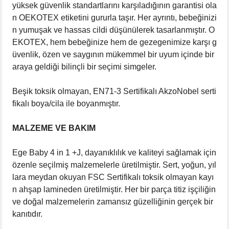
yüksek güvenlik standartlarını karşıladığının garantisi ola
n OEKOTEX etiketini gururla taşır. Her ayrıntı, bebeğinizi
n yumuşak ve hassas cildi düşünülerek tasarlanmıştır. O
EKOTEX, hem bebeğinize hem de gezegenimize karşı g
üvenlik, özen ve saygının mükemmel bir uyum içinde bir
araya geldiği bilinçli bir seçimi simgeler.
Beşik toksik olmayan, EN71-3 Sertifikalı AkzoNobel serti
fikalı boya/cila ile boyanmıştır.
MALZEME VE BAKIM
Ege Baby 4 in 1 +J, dayanıklılık ve kaliteyi sağlamak için
özenle seçilmiş malzemelerle üretilmiştir. Sert, yoğun, yıl
lara meydan okuyan FSC Sertifikalı toksik olmayan kayı
n ahşap lamineden üretilmiştir. Her bir parça titiz işçiliğin
ve doğal malzemelerin zamansız güzelliğinin gerçek bir
kanıtıdır.