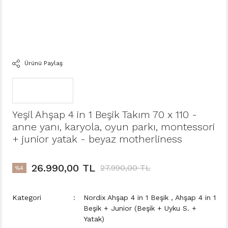
Ürünü Paylaş
Yeşil Ahşap 4 in 1 Beşik Takım 70 x 110 -
anne yanı, karyola, oyun parkı, montessori
+ junior yatak - beyaz motherliness
26.990,00 TL
27.990,00 TL
%4
Kategori
Nordix Ahşap 4 in 1 Beşik
,
Ahşap 4 in 1
Beşik + Junior (Beşik + Uyku S. +
Yatak)