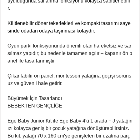
uyulduğunda sallanma fonksiyonu
kolayca sabitlenebili
r
.
Kilitlenebilir döner tekerlekleri ve kompakt tasarımı saye
sinde odadan odaya taşınması kolaydır.
Oyun parkı fonksiyonunda önemli olan hareketsiz ve sar
sılmaz yapıdır; bu nedenle tamamen açılır – kapanır ön p
anel ile tasarlanmıştır.
Çıkarılabilir ön panel, montessori yatağına geçişi soruns
uz ve güvenli hale getirir.
Büyümek İçin Tasarlandı
BEBEKTEN GENÇLİĞE
Ege Baby Junior Kit ile Ege Baby 4'ü 1 arada + J yatağın
ızı kolayca geniş bir çocuk yatağına dönüştürebilirsiniz.
Bu kit, yatağı 70 x 160 cm'ye genişleten bir uzatma parç