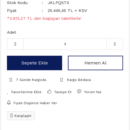
Stok Kodu
JKLPQSTX
Fiyat
25.445,45 TL + KDV
*3.613,27 TL den başlayan taksitlerle!
Adet
Sepete Ekle
Hemen Al
7 Günde Kargoda
Kargo Bedava
Tavsiye Et
Yorum Yaz
Fiyatı Düşünce Haber Ver
Karşılaştır