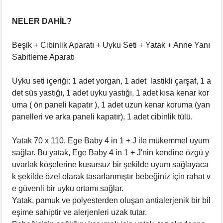
NELER DAHİL?
Beşik + Cibinlik Aparatı + Uyku Seti + Yatak + Anne Yanı
Sabitleme Aparatı
Uyku seti içeriği: 1 adet yorgan, 1 adet lastikli çarşaf, 1 a
det süs yastığı, 1 adet uyku yastığı, 1 adet kısa kenar kor
uma ( ön paneli kapatır ), 1 adet uzun kenar koruma (yan
panelleri ve arka paneli kapatır), 1 adet cibinlik tülü.
Yatak 70 x 110, Ege Baby 4 in 1 + J ile mükemmel uyum
sağlar. Bu yatak, Ege Baby 4 in 1 + J'nin kendine özgü y
uvarlak köşelerine kusursuz bir şekilde uyum sağlayaca
k şekilde özel olarak tasarlanmıştır bebeğiniz için rahat v
e güvenli bir uyku ortamı sağlar.
Yatak, pamuk ve polyesterden oluşan antialerjenik bir bil
eşime sahiptir ve alerjenleri uzak tutar.