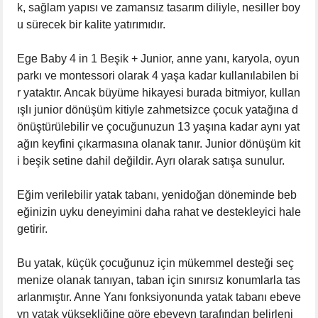
k, sağlam yapısı ve zamansız tasarım diliyle, nesiller boy
u sürecek bir kalite yatırımıdır.
Ege Baby 4 in 1 Beşik + Junior, anne yanı, karyola, oyun
parkı ve montessori olarak 4 yaşa kadar kullanılabilen bi
r yataktır. Ancak büyüme hikayesi burada bitmiyor, kullan
ışlı junior dönüşüm kitiyle zahmetsizce çocuk yatağına d
önüştürülebilir ve çocuğunuzun 13 yaşına kadar aynı yat
ağın keyfini çıkarmasına olanak tanır. Junior dönüşüm kit
i beşik setine dahil değildir. Ayrı olarak satışa sunulur.
Eğim verilebilir yatak tabanı, yenidoğan döneminde beb
eğinizin uyku deneyimini daha rahat ve destekleyici hale
getirir.
Bu yatak, küçük çocuğunuz için mükemmel desteği seç
menize olanak tanıyan, taban için sınırsız konumlarla tas
arlanmıştır. Anne Yanı fonksiyonunda yatak tabanı ebeve
yn yatak yüksekliğine göre ebeveyn tarafından belirleni