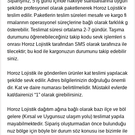
Siparişiniz, 5 iş günü içinde nakliye standartlarına uygun
şekilde profesyonel olarak paketlenerek Horoz Lojistik'e
teslim edilir. Paketlerin teslim süreleri mesafe ve kargo fi
rmalarının operasyonel süreçlerine bağlı olarak farklılık g
österebilir. Teslimat süresi ortalama 2-7 gündür. Taşıma
durumunu öğrenebileceğiniz takip kodu sevk işlemleri s
onrası Horoz Lojistik tarafından SMS olarak tarafınıza ile
tilecektir; bu kod ile kargonuzun durumunu takip edebilir
siniz.
Horoz Lojistik ile gönderilen ürünler kat teslimi yapılacak
şekilde sevk edilir. Adres bilgilerinizin doğruluğu önemli
dir. Kat ve daire numarası belirtilmelidir. Müstakil evlerde
kat/dairenizi “1” olarak girebilirsiniz.
Horoz Lojistik dağıtım ağına bağlı olarak bazı ilçe ve böl
gelere (Kırsal ve Uygunsuz ulaşım yolu) teslimat yapıla
mayabilmektedir. Sipariş oluşturmadan önce bulunduğu
nuz bölge için böyle bir durum söz konusu ise bizimle ile