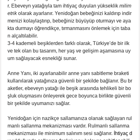
r.
Ebeveyn yatağıyla tam ihtiyaç duyulan yükseklik
milim
etrik
olarak ayarlanır. Yenidoğan bebeğinizi kaldırıp indir
menizi kolaylaştırıp, bebeğiniz büyüyüp oturmayı ve aya
kta durmayı öğrendikçe, tırmanmasını önlemek için taba
n alçaltılabilir.
3-4 kademeli beşiklerden farklı olarak, Türkiye’de bir ilk
ve tek olan bu tasarım, her yaş ve gelişim aşamasına uy
um sağlayacak esnekliği sunar.
Anne Yanı, iki ayarlanabilir anne yanı sabitleme braketi
kullanılarak yatağınıza güvenli bir şekilde bağlanır. Bu br
aketler, ebeveyn yatağı ile beşik arasında tehlikeli bir bo
şluk oluşmasını önleyerek gece boyunca birlikte güvenli
bir şekilde uyumanızı sağlar.
Yenidoğan için nazikçe sallamanıza olanak sağlayan rul
manlı sallanma mekanizması vardır. Rulmanlı sallanma
mekanizması ile minimum salınım sesi sağlanır.
İhtiyaç d